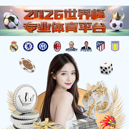
立即注册
米兰体育·米兰官方网
站
官网 · 权威体育数据
平台
米兰体育·米兰官方网站 OFFICIAL WEBSITE
自2022年创立以来，
米兰体育·米兰官方网站
致力于为
用户提供包括NBA、英超、欧洲杯、LPL在内的热门赛
事直播与数据服务，广受用户信赖。