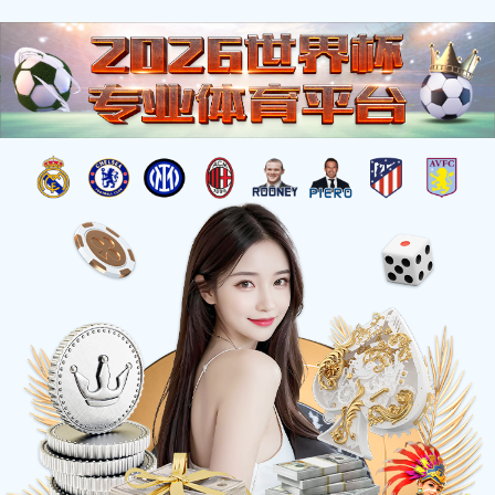
立即注册
协议目录
1. 接受条款
2. 账户规则
3. 服务内容
4. 用户行为
5. 知识产权
6. 服务终止
7. 免责声明
8. 法律适用
9. 联系我们