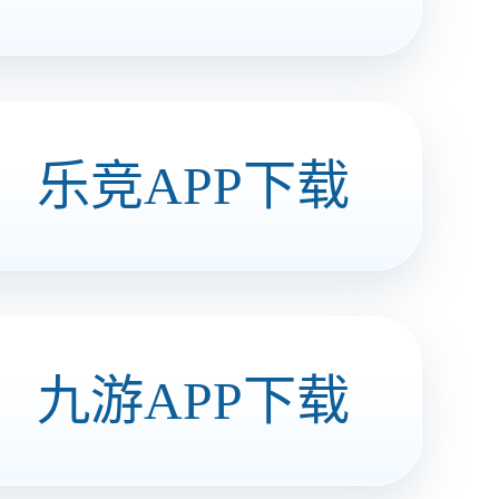
斯大满贯冠军3个
-01
米兰体育·米兰官方网站
米兰体育·米兰官方网站-米兰体育(中国) ✅eson推荐🌈
「2026好运滚滚」【官方授权】✅ 成立于2005年12月，
注册资金5亿，是一家生产各类体育器材的厂家，是一家集
科研、生产、销售为一体的体育用品企业。米兰体育·米兰
方网站-米兰体育(中国)只有注重产品质量，才可以走得更
，才可以赢得未来。我们公司用优良的产品为广大客户提