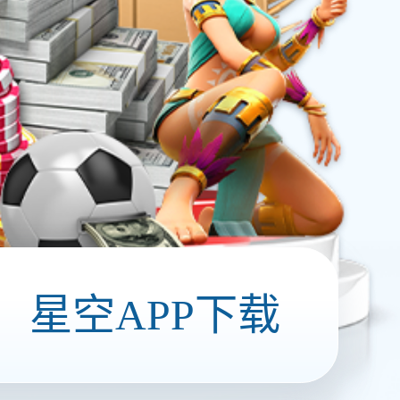
恢复时间表
腿后侧剧痛，随后被搀扶离场。经过核磁共
足球运动员中较为常见但恢复周期较长的伤
状态，保守估计需要四周的静养和康复训
复计划，包括冰敷、物理治疗以及逐步的肌
完全康复，重返赛场。这次大腿后侧拉伤
锋线尖刀的竞技状态产生担忧。
术阵痛
前场的支点和终结者，他本赛季不仅贡献了
大量机会。在他缺阵的这段时间里，球队将
正面冲击防线的强点，进攻套路可能被迫变
责任，例如本土射手和另一名外援能否及时
岛西海岸在攻防转换中常常依赖阿兰的转身