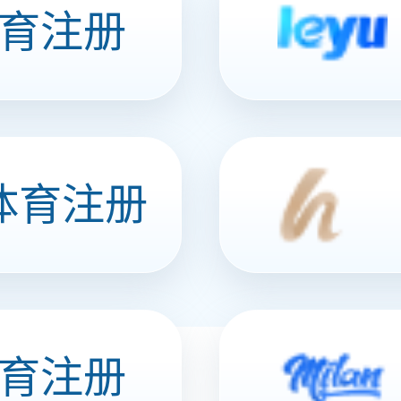
海岸若能依然紧咬保级集团，下半赛季依然有望