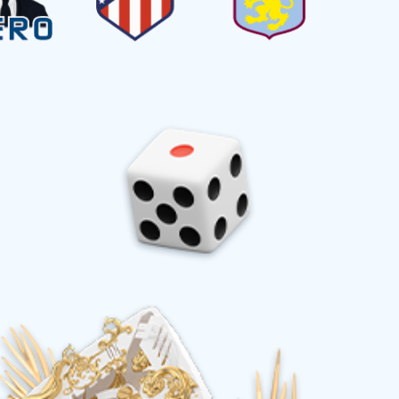
2026-06-12 15:00
46 次阅读
外援阿兰在训练中不慎受伤，经队医确诊为
这位巴西前锋最快也要等到7月中旬才能
。阿兰的缺阵，无疑给正在为保级而战的青