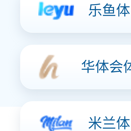
上一篇：
法甲本赛季反击射门效率：姆巴佩每…
热门推荐