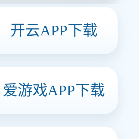
一战术支点，教练组必须快速调整打法，例
火力缺口。
战
并不稳固，正处于保级漩涡之中。阿兰的伤
下来将连续面对几支中上游球队，赛程颇为
性，用整体防守和拼搏精神来弥补个人能力
涯的重大创伤，只要康复得当，他依然能在
对于教练组而言，如何在阿兰缺席的四周
题。
岸暂时失去了一把锋线利器，但足球是一项
的一个月里，教练组的应变能力和其他球员
。待到7月中旬阿兰满血归来时，青岛西