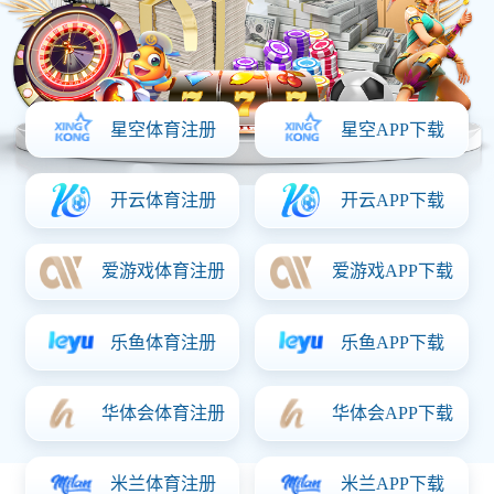
立即下载米兰体育·米兰官方网站APP