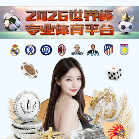
立即注册
米兰体育·米兰官方网
站
官网 · 权威体育数据
平台
米兰体育·米兰官方网站 OFFICIAL WEBSITE
自2022年创立以来，
米兰体育·米兰官方网站
致力于为
用户提供包括NBA、英超、欧洲杯、LPL在内的热门赛
事直播与数据服务，广受用户信赖。